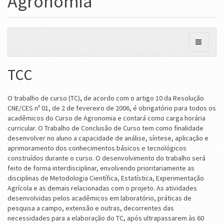
Agronomia
TCC
O trabalho de curso (TC), de acordo com o artigo 10 da Resolução
CNE/CES nº 01, de 2 de fevereiro de 2006, é obrigatório para todos os
acadêmicos do Curso de Agronomia e contará como carga horária
curricular. O Trabalho de Conclusão de Curso tem como finalidade
desenvolver no aluno a capacidade de análise, síntese, aplicação e
aprimoramento dos conhecimentos básicos e tecnológicos
construídos durante o curso. O desenvolvimento do trabalho será
feito de forma interdisciplinar, envolvendo prioritariamente as
disciplinas de Metodologia Científica, Estatística, Experimentação
Agrícola e as demais relacionadas com o projeto. As atividades
desenvolvidas pelos acadêmicos em laboratório, práticas de
pesquisa a campo, extensão e outras, decorrentes das
necessidades para a elaboração do TC, após ultrapassarem às 60