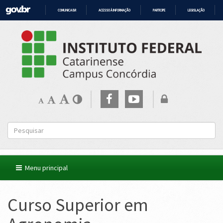
COMUNICA BR
ACESSO À INFORMAÇÃO
PARTICIPE
LEGISLAÇÃO
IR
PARA
O
CONTEÚDO
Menu principal
Curso Superior em