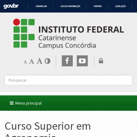
COMUNICA BR
ACESSO À INFORMAÇÃO
PARTICIPE
LEGISLAÇÃO
IR
PARA
O
CONTEÚDO
Menu principal
Curso Superior em