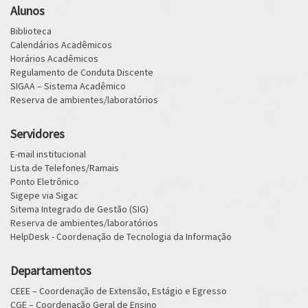
Alunos
Biblioteca
Calendários Acadêmicos
Horários Acadêmicos
Regulamento de Conduta Discente
SIGAA – Sistema Acadêmico
Reserva de ambientes/laboratórios
Servidores
E-mail institucional
Lista de Telefones/Ramais
Ponto Eletrônico
Sigepe via Sigac
Sitema Integrado de Gestão (SIG)
Reserva de ambientes/laboratórios
HelpDesk - Coordenação de Tecnologia da Informação
Departamentos
CEEE – Coordenação de Extensão, Estágio e Egresso
CGE – Coordenação Geral de Ensino