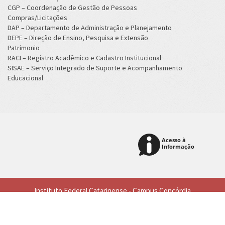
CGP – Coordenação de Gestão de Pessoas
Compras/Licitações
DAP – Departamento de Administração e Planejamento
DEPE – Direção de Ensino, Pesquisa e Extensão
Patrimonio
RACI – Registro Acadêmico e Cadastro Institucional
SISAE – Serviço Integrado de Suporte e Acompanhamento
Educacional
Instituto Federal Catarinense - Campus Concórdia
Rodovia SC 283 - km 17 - CEP 89703-720 - Concórdia - SC - Fone (49)
3441-4800