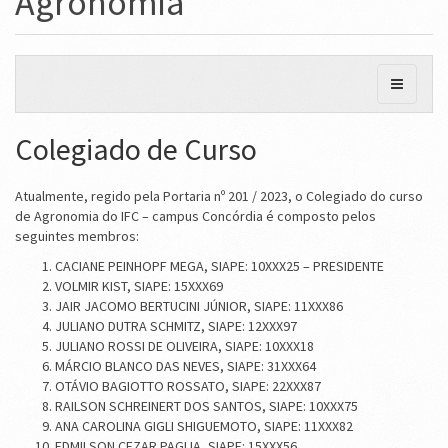
Agronomia
Colegiado de Curso
Atualmente, regido pela Portaria nº 201 / 2023, o Colegiado do curso
de Agronomia do IFC – campus Concórdia é composto pelos
seguintes membros:
CACIANE PEINHOPF MEGA, SIAPE: 10XXX25 – PRESIDENTE
VOLMIR KIST, SIAPE: 15XXX69
JAIR JACOMO BERTUCINI JÚNIOR, SIAPE: 11XXX86
JULIANO DUTRA SCHMITZ, SIAPE: 12XXX97
JULIANO ROSSI DE OLIVEIRA, SIAPE: 10XXX18
MÁRCIO BLANCO DAS NEVES, SIAPE: 31XXX64
OTÁVIO BAGIOTTO ROSSATO, SIAPE: 22XXX87
RAILSON SCHREINERT DOS SANTOS, SIAPE: 10XXX75
ANA CAROLINA GIGLI SHIGUEMOTO, SIAPE: 11XXX82
EDMILSON CEZAR PAGLIA, SIAPE: 15XXX56