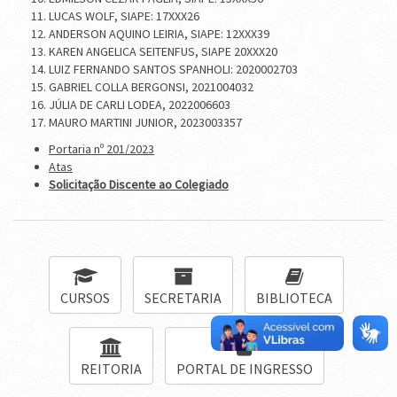
LUCAS WOLF, SIAPE: 17XXX26
ANDERSON AQUINO LEIRIA, SIAPE: 12XXX39
KAREN ANGELICA SEITENFUS, SIAPE 20XXX20
LUIZ FERNANDO SANTOS SPANHOLI: 2020002703
GABRIEL COLLA BERGONSI, 2021004032
JÚLIA DE CARLI LODEA, 2022006603
MAURO MARTINI JUNIOR, 2023003357
Portaria nº 201/2023
Atas
Solicitação Discente ao Colegiado
CURSOS
SECRETARIA
BIBLIOTECA
REITORIA
PORTAL DE INGRESSO