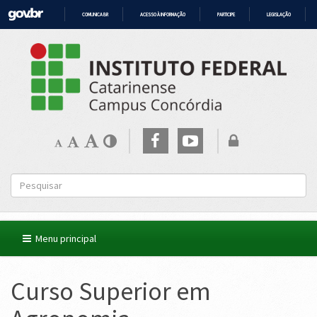
COMUNICA BR
ACESSO À INFORMAÇÃO
PARTICIPE
LEGISLAÇÃO
IR
PARA
O
CONTEÚDO
Menu principal
Curso Superior em