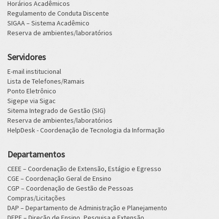
Horários Acadêmicos
Regulamento de Conduta Discente
SIGAA – Sistema Acadêmico
Reserva de ambientes/laboratórios
Servidores
E-mail institucional
Lista de Telefones/Ramais
Ponto Eletrônico
Sigepe via Sigac
Sitema Integrado de Gestão (SIG)
Reserva de ambientes/laboratórios
HelpDesk - Coordenação de Tecnologia da Informação
Departamentos
CEEE – Coordenação de Extensão, Estágio e Egresso
CGE – Coordenação Geral de Ensino
CGP – Coordenação de Gestão de Pessoas
Compras/Licitações
DAP – Departamento de Administração e Planejamento
DEPE – Direção de Ensino, Pesquisa e Extensão